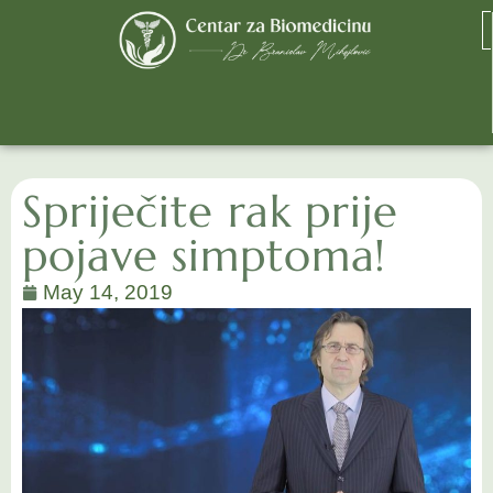
Spriječite rak prije
pojave simptoma!
May 14, 2019