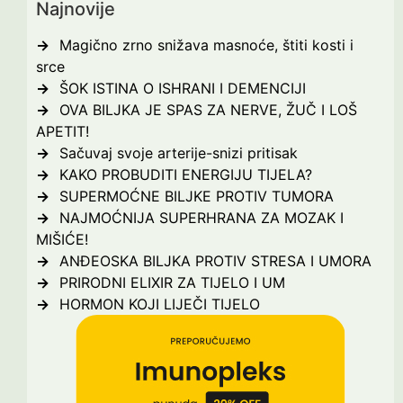
Najnovije
Magično zrno snižava masnoće, štiti kosti i
srce
ŠOK ISTINA O ISHRANI I DEMENCIJI
OVA BILJKA JE SPAS ZA NERVE, ŽUČ I LOŠ
APETIT!
Sačuvaj svoje arterije-snizi pritisak
KAKO PROBUDITI ENERGIJU TIJELA?
SUPERMOĆNE BILJKE PROTIV TUMORA
NAJMOĆNIJA SUPERHRANA ZA MOZAK I
MIŠIĆE!
ANĐEOSKA BILJKA PROTIV STRESA I UMORA
PRIRODNI ELIXIR ZA TIJELO I UM
HORMON KOJI LIJEČI TIJELO