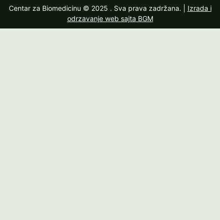
Centar za Biomedicinu © 2025
. Sva prava zadržana. |
Izrada i
odrzavanje web sajta BGM