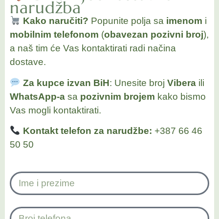
narudžba
Kako naručiti?
Popunite polja sa
imenom
i
mobilnim telefonom
(
obavezan pozivni broj
),
a naš tim će Vas kontaktirati radi načina
dostave.
Za kupce izvan BiH
: Unesite broj
Vibera
ili
WhatsApp-a
sa
pozivnim brojem
kako bismo
Vas mogli kontaktirati.
Kontakt telefon za narudžbe:
+387 66 46
50 50