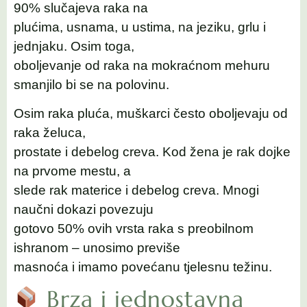
90% slučajeva raka na
plućima, usnama, u ustima, na jeziku, grlu i
jednjaku. Osim toga,
oboljevanje od raka na mokraćnom mehuru
smanjilo bi se na polovinu.
Osim raka pluća, muškarci često oboljevaju od
raka želuca,
prostate i debelog creva. Kod žena je rak dojke
na prvome mestu, a
slede rak materice i debelog creva. Mnogi
naučni dokazi povezuju
gotovo 50% ovih vrsta raka s preobilnom
ishranom – unosimo previše
masnoća i imamo povećanu tjelesnu težinu.
Brza i jednostavna