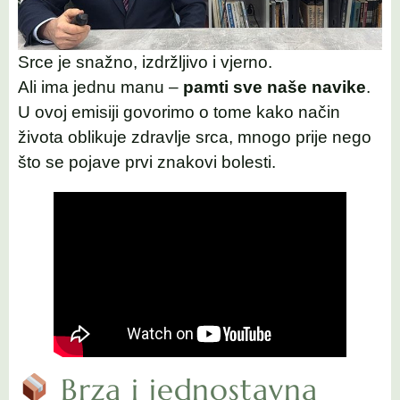
Srce je snažno, izdržljivo i vjerno.
Ali ima jednu manu –
pamti sve naše navike
.
U ovoj emisiji govorimo o tome kako način
života oblikuje zdravlje srca, mnogo prije nego
što se pojave prvi znakovi bolesti.
Brza i jednostavna