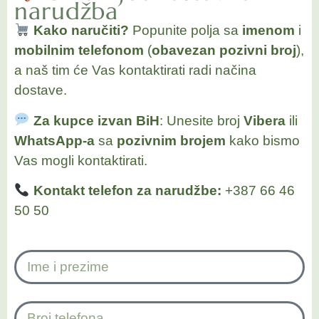
narudžba
Kako naručiti?
Popunite polja sa
imenom
i
mobilnim telefonom
(
obavezan pozivni broj
),
a naš tim će Vas kontaktirati radi načina
dostave.
Za kupce izvan BiH
: Unesite broj
Vibera
ili
WhatsApp-a
sa
pozivnim brojem
kako bismo
Vas mogli kontaktirati.
Kontakt telefon za narudžbe:
+387 66 46
50 50