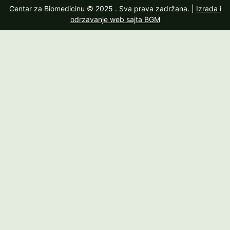
Centar za Biomedicinu © 2025
. Sva prava zadržana. |
Izrada i
odrzavanje web sajta BGM