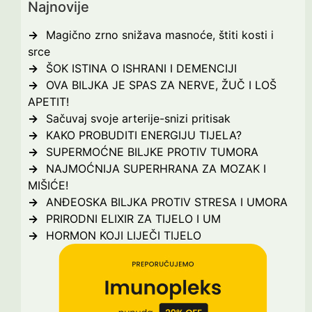
Najnovije
Magično zrno snižava masnoće, štiti kosti i
srce
ŠOK ISTINA O ISHRANI I DEMENCIJI
OVA BILJKA JE SPAS ZA NERVE, ŽUČ I LOŠ
APETIT!
Sačuvaj svoje arterije-snizi pritisak
KAKO PROBUDITI ENERGIJU TIJELA?
SUPERMOĆNE BILJKE PROTIV TUMORA
NAJMOĆNIJA SUPERHRANA ZA MOZAK I
MIŠIĆE!
ANĐEOSKA BILJKA PROTIV STRESA I UMORA
PRIRODNI ELIXIR ZA TIJELO I UM
HORMON KOJI LIJEČI TIJELO