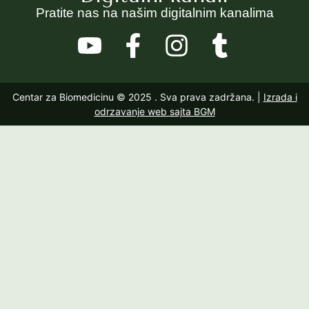
Pratite nas na našim digitalnim kanalima
Centar za Biomedicinu © 2025
. Sva prava zadržana. |
Izrada i
odrzavanje web sajta BGM