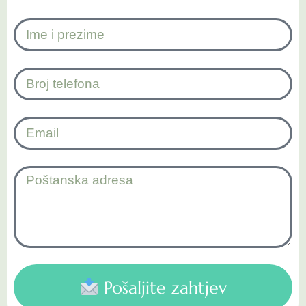
Pošaljite zahtjev