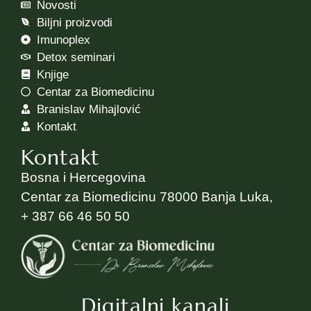
Novosti
Biljni proizvodi
Imunoplex
Detox seminari
Knjige
Centar za Biomedicinu
Branislav Mihajlović
Kontakt
Kontakt
Bosna i Hercegovina
Centar za Biomedicinu 78000 Banja Luka,
+ 387 66 46 50 50
Digitalni kanali