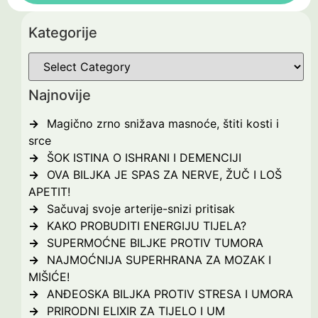
Kategorije
Najnovije
Magično zrno snižava masnoće, štiti kosti i
srce
ŠOK ISTINA O ISHRANI I DEMENCIJI
OVA BILJKA JE SPAS ZA NERVE, ŽUČ I LOŠ
APETIT!
Sačuvaj svoje arterije-snizi pritisak
KAKO PROBUDITI ENERGIJU TIJELA?
SUPERMOĆNE BILJKE PROTIV TUMORA
NAJMOĆNIJA SUPERHRANA ZA MOZAK I
MIŠIĆE!
ANĐEOSKA BILJKA PROTIV STRESA I UMORA
PRIRODNI ELIXIR ZA TIJELO I UM