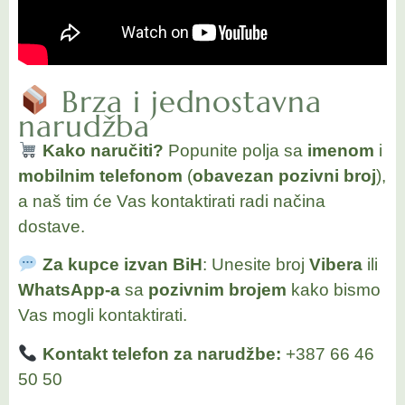
Brza i jednostavna
narudžba
Kako naručiti?
Popunite polja sa
imenom
i
mobilnim telefonom
(
obavezan pozivni broj
),
a naš tim će Vas kontaktirati radi načina
dostave.
Za kupce izvan BiH
: Unesite broj
Vibera
ili
WhatsApp-a
sa
pozivnim brojem
kako bismo
Vas mogli kontaktirati.
Kontakt telefon za narudžbe:
+387 66 46
50 50