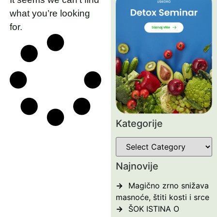
what you’re looking
for.
Kategorije
Najnovije
Magično zrno snižava
masnoće, štiti kosti i srce
ŠOK ISTINA O