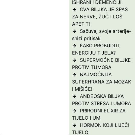
ISHRANI I DEMENCIJI
OVA BILJKA JE SPAS
ZA NERVE, ŽUČ I LOŠ
APETIT!
Sačuvaj svoje arterije-
snizi pritisak
KAKO PROBUDITI
ENERGIJU TIJELA?
SUPERMOĆNE BILJKE
PROTIV TUMORA
NAJMOĆNIJA
SUPERHRANA ZA MOZAK
I MIŠIĆE!
ANĐEOSKA BILJKA
PROTIV STRESA I UMORA
PRIRODNI ELIXIR ZA
TIJELO I UM
HORMON KOJI LIJEČI
TIJELO