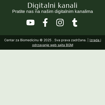
Digitalni kanali
Pratite nas na našim digitalnim kanalima
Centar za Biomedicinu © 2025
. Sva prava zadržana. |
Izrada i
odrzavanje web sajta BGM