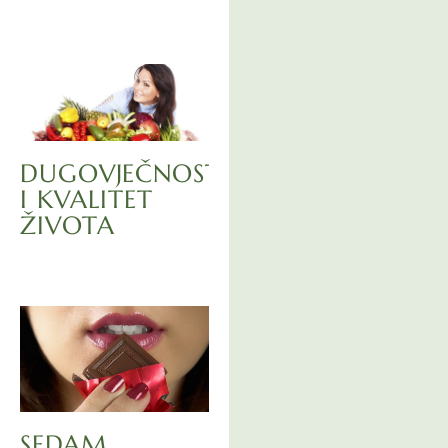
DUGOVJEČNOST
I KVALITET
ŽIVOTA
SEDAM