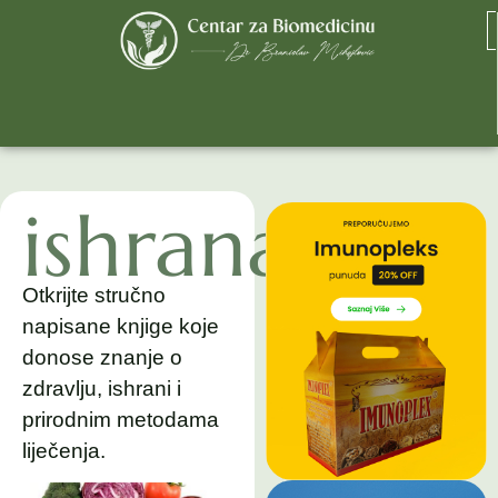
ishrana
Otkrijte stručno
napisane knjige koje
donose znanje o
zdravlju, ishrani i
prirodnim metodama
liječenja.