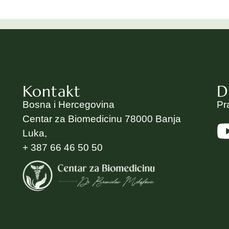
Kontakt
D
Bosna i Hercegovina
Pr
Centar za Biomedicinu 78000 Banja
Luka,
+ 387 66 46 50 50