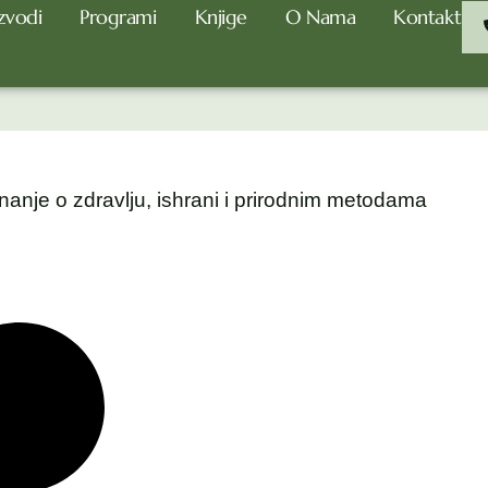
zvodi
Programi
Knjige
O Nama
Kontakt
nanje o zdravlju, ishrani i prirodnim metodama