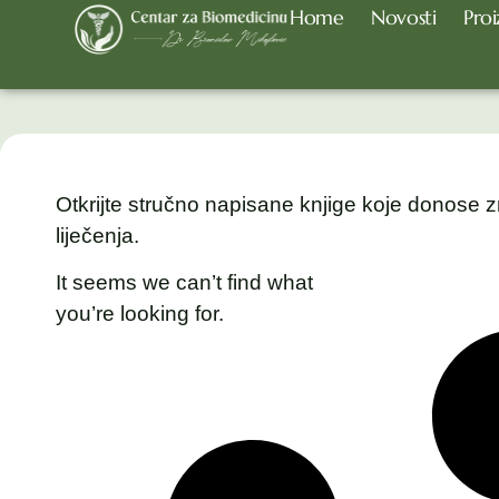
Home
Novosti
Proi
Otkrijte stručno napisane knjige koje donose z
liječenja.
It seems we can’t find what
you’re looking for.