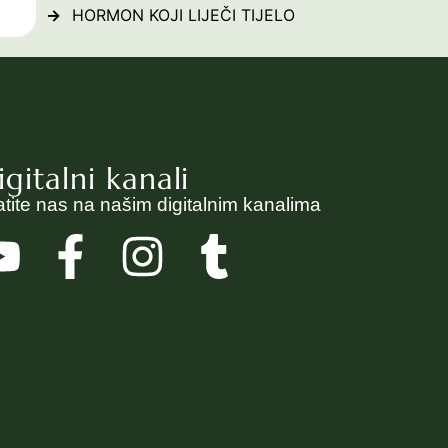
HORMON KOJI LIJEČI TIJELO
igitalni kanali
atite nas na našim digitalnim kanalima