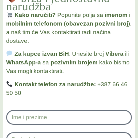
narudžba
Kako naručiti?
Popunite polja sa
imenom
i
mobilnim telefonom
(
obavezan pozivni broj
),
a naš tim će Vas kontaktirati radi načina
dostave.
Za kupce izvan BiH
: Unesite broj
Vibera
ili
WhatsApp-a
sa
pozivnim brojem
kako bismo
Vas mogli kontaktirati.
Kontakt telefon za narudžbe:
+387 66 46
50 50