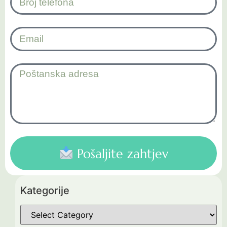
Pošaljite zahtjev
Kategorije