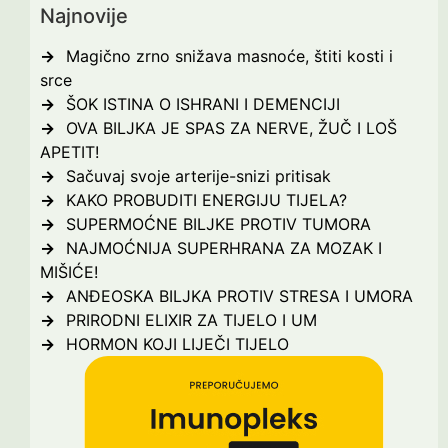
Najnovije
Magično zrno snižava masnoće, štiti kosti i
srce
ŠOK ISTINA O ISHRANI I DEMENCIJI
OVA BILJKA JE SPAS ZA NERVE, ŽUČ I LOŠ
APETIT!
Sačuvaj svoje arterije-snizi pritisak
KAKO PROBUDITI ENERGIJU TIJELA?
SUPERMOĆNE BILJKE PROTIV TUMORA
NAJMOĆNIJA SUPERHRANA ZA MOZAK I
MIŠIĆE!
ANĐEOSKA BILJKA PROTIV STRESA I UMORA
PRIRODNI ELIXIR ZA TIJELO I UM
HORMON KOJI LIJEČI TIJELO