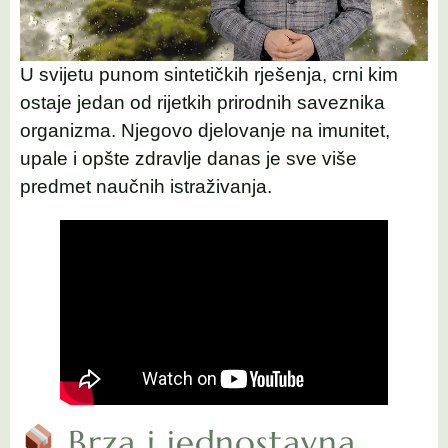
U svijetu punom sintetičkih rješenja, crni kim
ostaje jedan od rijetkih prirodnih saveznika
organizma. Njegovo djelovanje na imunitet,
upale i opšte zdravlje danas je sve više
predmet naučnih istraživanja.
Brza i jednostavna