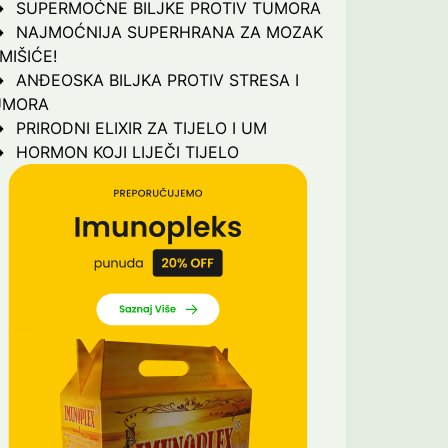
SUPERMOĆNE BILJKE PROTIV TUMORA
NAJMOĆNIJA SUPERHRANA ZA MOZAK
 MIŠIĆE!
ANĐEOSKA BILJKA PROTIV STRESA I
UMORA
PRIRODNI ELIXIR ZA TIJELO I UM
HORMON KOJI LIJEČI TIJELO