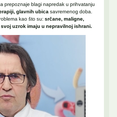
na prepoznaje blagi napredak u prihvatanju
rapiji, glavnih ubica
savremenog doba.
roblema kao što su:
srčane, maligne,
voj uzrok imaju u nepravilnoj ishrani.