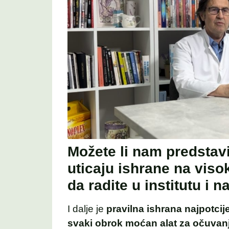
Možete li nam predstavi
uticaju ishrane na viso
da radite u institutu i 
I dalje je
pravilna ishrana najpotcij
svaki obrok moćan alat za očuvanje