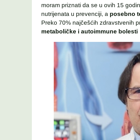
moram priznati da se u ovih 15 godi
nutrijenata u prevenciji, a
posebno te
Preko 70% najčešćih zdravstvenih p
metaboličke i autoimmune bolesti s