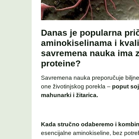
Danas je popularna pri
aminokiselinama i kvali
savremena nauka ima z
proteine?
Savremena nauka preporučuje biljne 
one životinjskog porekla –
poput soj
mahunarki i žitarica.
Kada stručno odaberemo i kombin
esencijalne aminokiseline, bez potre