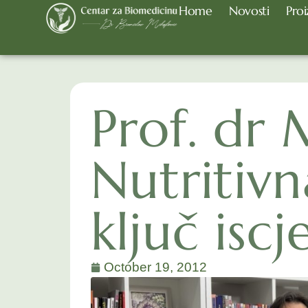
Home
Novosti
Proi
Prof. dr 
Nutritivn
ključ iscj
October 19, 2012