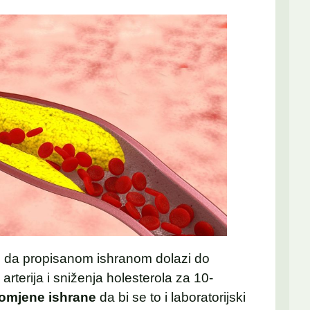
ju da propisanom ishranom dolazi do
 arterija i sniženja holesterola za 10-
romjene ishrane
da bi se to i laboratorijski