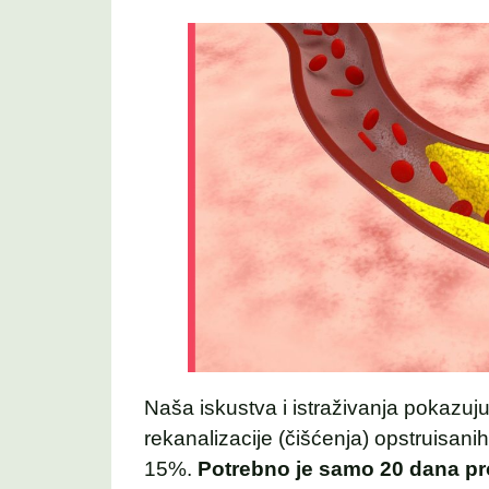
Naša iskustva i istraživanja pokazu
rekanalizacije (čišćenja) opstruisanih
15%.
Potrebno je samo 20 dana p