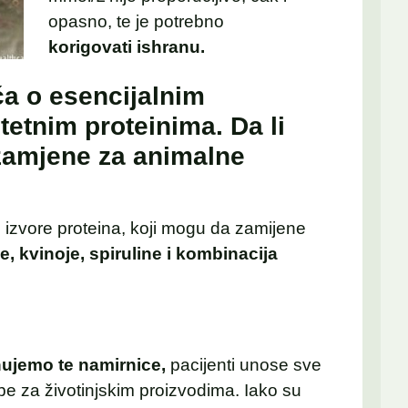
opasno, te je potrebno
korigovati ishranu.
ča o esencijalnim
tetnim proteinima. Da li
amjene za animalne
izvore proteina, koji mogu da zamijene
e, kvinoje, spiruline i kombinacija
ujemo te namirnice,
pacijenti unose sve
be za životinjskim proizvodima. Iako su