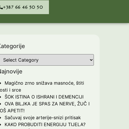
+387 66 46 50 50
ategorije
ajnovije
Magično zrno snižava masnoće, štiti
osti i srce
ŠOK ISTINA O ISHRANI I DEMENCIJI
OVA BILJKA JE SPAS ZA NERVE, ŽUČ I
OŠ APETIT!
Sačuvaj svoje arterije-snizi pritisak
KAKO PROBUDITI ENERGIJU TIJELA?