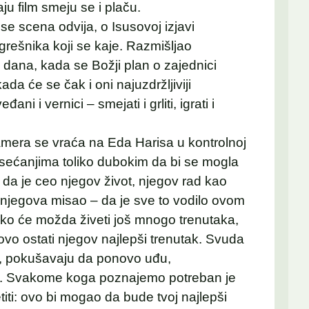
ju film smeju se i plaču.
e scena odvija, o Isusovoj izjavi
grešnika koji se kaje. Razmišljao
g dana, kada se Božji plan o zajednici
a će se čak i oni najuzdržljiviji
đani i vernici – smejati i grliti, igrati i
mera se vraća na Eda Harisa u kontrolnoj
sećanjima toliko dubokim da bi se mogla
, da je ceo njegov život, njegov rad kao
a njegova misao – da je sve to vodilo ovom
iako će možda živeti još mnogo trenutaka,
 ovo ostati njegov najlepši trenutak. Svuda
aju, pokušavaju da ponovo uđu,
smrti. Svakome koga poznajemo potreban je
iti: ovo bi mogao da bude tvoj najlepši