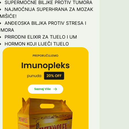
SUPERMOĆNE BILJKE PROTIV TUMORA
NAJMOĆNIJA SUPERHRANA ZA MOZAK
 MIŠIĆE!
ANĐEOSKA BILJKA PROTIV STRESA I
UMORA
PRIRODNI ELIXIR ZA TIJELO I UM
HORMON KOJI LIJEČI TIJELO