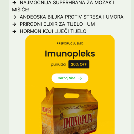
NAJMOĆNIJA SUPERHRANA ZA MOZAK I
MIŠIĆE!
ANĐEOSKA BILJKA PROTIV STRESA I UMORA
PRIRODNI ELIXIR ZA TIJELO I UM
HORMON KOJI LIJEČI TIJELO