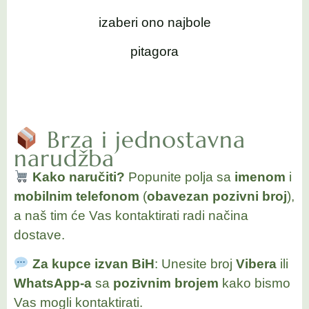
izaberi ono najbole
pitagora
Brza i jednostavna
narudžba
Kako naručiti?
Popunite polja sa
imenom
i
mobilnim telefonom
(
obavezan pozivni broj
),
a naš tim će Vas kontaktirati radi načina
dostave.
Za kupce izvan BiH
: Unesite broj
Vibera
ili
WhatsApp-a
sa
pozivnim brojem
kako bismo
Vas mogli kontaktirati.