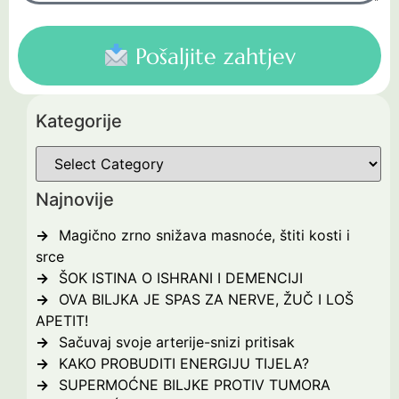
Pošaljite zahtjev
Kategorije
Najnovije
Magično zrno snižava masnoće, štiti kosti i
srce
ŠOK ISTINA O ISHRANI I DEMENCIJI
OVA BILJKA JE SPAS ZA NERVE, ŽUČ I LOŠ
APETIT!
Sačuvaj svoje arterije-snizi pritisak
KAKO PROBUDITI ENERGIJU TIJELA?
SUPERMOĆNE BILJKE PROTIV TUMORA