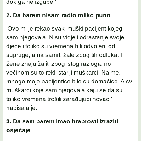
dok ga ne izgube.’
2. Da barem nisam radio toliko puno
‘Ovo mi je rekao svaki muški pacijent kojeg
sam njegovala. Nisu vidjeli odrastanje svoje
djece i toliko su vremena bili odvojeni od
supruge, a na samrti žale zbog tih odluka. I
žene znaju žaliti zbog istog razloga, no
većinom su to rekli stariji muškarci. Naime,
mnoge moje pacijentice bile su domaćice. A svi
muškarci koje sam njegovala kaju se da su
toliko vremena trošili zarađujući novac,’
napisala je.
3. Da sam barem imao hrabrosti izraziti
osjećaje