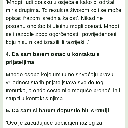
‘Mnogi ljudi potiskuju osjećaje kako bi održali
mir s drugima. To rezultira životom koji se može
opisati frazom ‘srednja žalost’. Nikad ne
postanu ono što bi uistinu mogli postati. Mnogi
se i razbole zbog ogorčenosti i povrijeđenosti
koju nisu nikad izrazili ili razriješili.’
4. Da sam barem ostao u kontaktu s
prijateljima
Mnoge osobe koje umiru ne shvaćaju pravu
vrijednost starih prijateljstava sve do tog
trenutka, a onda često nije moguće pronaći ih i
stupiti u kontakt s njima.
5. Da sam si barem dopustio biti sretniji
‘Ovo je začuđujuće uobičajen razlog za