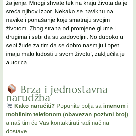
žaljenje. Mnogi shvate tek na kraju života da je
sreća njihov izbor. Nekako se naviknu na
navike i ponašanje koje smatraju svojim
životom. Zbog straha od promjene glume i
drugima i sebi da su zadovoljni. No duboko u
sebi žude za tim da se dobro nasmiju i opet
imaju malo ludosti u svom životu’, zaključila je
autorica.
Brza i jednostavna
narudžba
Kako naručiti?
Popunite polja sa
imenom
i
mobilnim telefonom
(
obavezan pozivni broj
),
a naš tim će Vas kontaktirati radi načina
dostave.