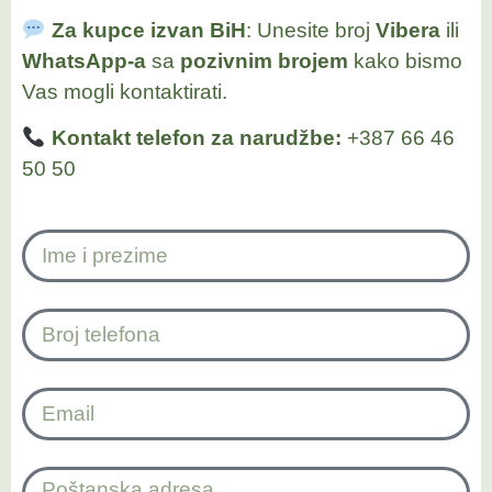
Za kupce izvan BiH
: Unesite broj
Vibera
ili
WhatsApp-a
sa
pozivnim brojem
kako bismo
Vas mogli kontaktirati.
Kontakt telefon za narudžbe:
+387 66 46
50 50