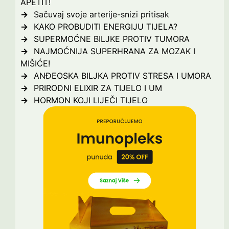
APETIT!
Sačuvaj svoje arterije-snizi pritisak
KAKO PROBUDITI ENERGIJU TIJELA?
SUPERMOĆNE BILJKE PROTIV TUMORA
NAJMOĆNIJA SUPERHRANA ZA MOZAK I
MIŠIĆE!
ANĐEOSKA BILJKA PROTIV STRESA I UMORA
PRIRODNI ELIXIR ZA TIJELO I UM
HORMON KOJI LIJEČI TIJELO