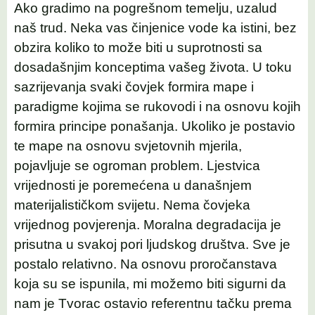
Ako gradimo na pogrešnom temelju, uzalud
naš trud. Neka vas činjenice vode ka istini, bez
obzira koliko to može biti u suprotnosti sa
dosadašnjim konceptima vašeg života. U toku
sazrijevanja svaki čovjek formira mape i
paradigme kojima se rukovodi i na osnovu kojih
formira principe ponašanja. Ukoliko je postavio
te mape na osnovu svjetovnih mjerila,
pojavljuje se ogroman problem. Ljestvica
vrijednosti je poremećena u današnjem
materijalističkom svijetu. Nema čovjeka
vrijednog povjerenja. Moralna degradacija je
prisutna u svakoj pori ljudskog društva. Sve je
postalo relativno. Na osnovu proročanstava
koja su se ispunila, mi možemo biti sigurni da
nam je Tvorac ostavio referentnu tačku prema