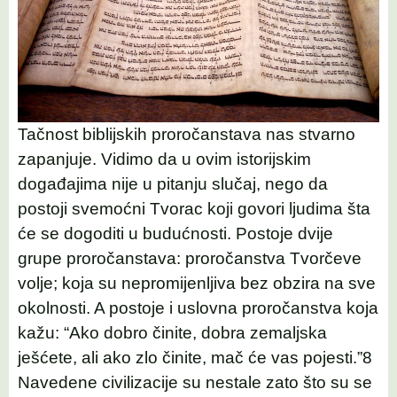
Tačnost biblijskih proročanstava nas stvarno
zapanjuje. Vidimo da u ovim istorijskim
događajima nije u pitanju slučaj, nego da
postoji svemoćni Tvorac koji govori ljudima šta
će se dogoditi u budućnosti. Postoje dvije
grupe proročanstava: proročanstva Tvorčeve
volje; koja su nepromijenljiva bez obzira na sve
okolnosti. A postoje i uslovna proročanstva koja
kažu: “Ako dobro činite, dobra zemaljska
ješćete, ali ako zlo činite, mač će vas pojesti.”8
Navedene civilizacije su nestale zato što su se