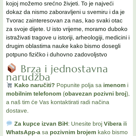
kojoj možemo srećno živjeti. To je najveći
dokaz da nismo zaboravljeni u svemiru i da je
Tvorac zainteresovan za nas, kao svaki otac
za svoje dijete. U isto vrijeme, moramo duboko
istraživati tragove u istoriji, arheologiji, medicini i
drugim oblastima nauke kako bismo dosegli
potpuno fizičko i duhovno zadovoljstvo
Brza i jednostavna
narudžba
Kako naručiti?
Popunite polja sa
imenom
i
mobilnim telefonom
(
obavezan pozivni broj
),
a naš tim će Vas kontaktirati radi načina
dostave.
Za kupce izvan BiH
: Unesite broj
Vibera
ili
WhatsApp-a
sa
pozivnim brojem
kako bismo