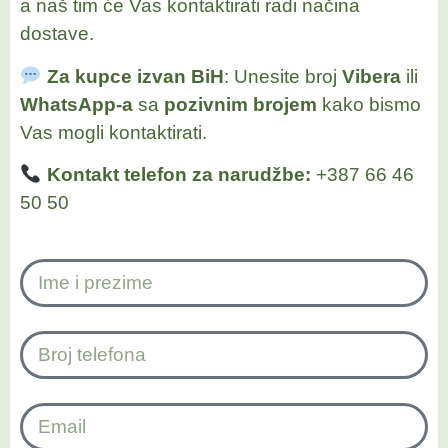
a naš tim će Vas kontaktirati radi načina
dostave.
Za kupce izvan BiH
: Unesite broj
Vibera
ili
WhatsApp-a
sa
pozivnim brojem
kako bismo
Vas mogli kontaktirati.
Kontakt telefon za narudžbe:
+387 66 46
50 50