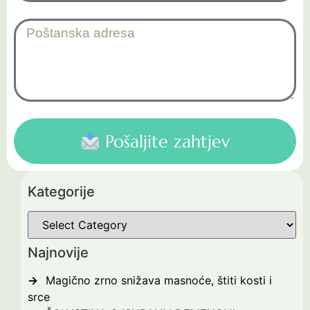
Pošaljite zahtjev
Kategorije
Najnovije
Magično zrno snižava masnoće, štiti kosti i
srce