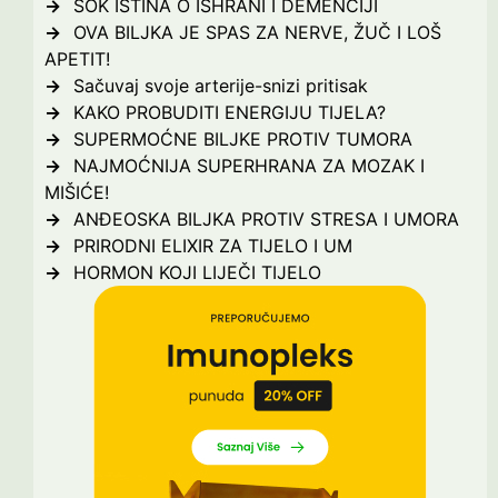
ŠOK ISTINA O ISHRANI I DEMENCIJI
OVA BILJKA JE SPAS ZA NERVE, ŽUČ I LOŠ
APETIT!
Sačuvaj svoje arterije-snizi pritisak
KAKO PROBUDITI ENERGIJU TIJELA?
SUPERMOĆNE BILJKE PROTIV TUMORA
NAJMOĆNIJA SUPERHRANA ZA MOZAK I
MIŠIĆE!
ANĐEOSKA BILJKA PROTIV STRESA I UMORA
PRIRODNI ELIXIR ZA TIJELO I UM
HORMON KOJI LIJEČI TIJELO