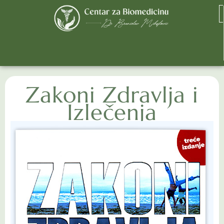
Zakoni Zdravlja i
Izlečenja