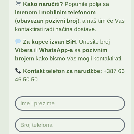
Kako naručiti?
Popunite polja sa
imenom
i
mobilnim telefonom
(
obavezan pozivni broj
), a naš tim će Vas
kontaktirati radi načina dostave.
Za kupce izvan BiH
: Unesite broj
Vibera
ili
WhatsApp-a
sa
pozivnim
brojem
kako bismo Vas mogli kontaktirati.
Kontakt telefon za narudžbe:
+387 66
46 50 50