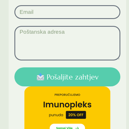
Pošaljite zahtjev