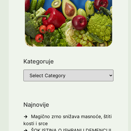
Kategoruje
Najnovije
Magično zrno snižava masnoće, štiti
kosti i srce
ŠOK ISTINA O ISHRANI I DEMENCIJI