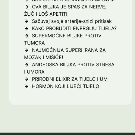
OVA BILJKA JE SPAS ZA NERVE,
ŽUČ I LOŠ APETIT!
Sačuvaj svoje arterije-snizi pritisak
KAKO PROBUDITI ENERGIJU TIJELA?
SUPERMOĆNE BILJKE PROTIV
TUMORA
NAJMOĆNIJA SUPERHRANA ZA
MOZAK I MIŠIĆE!
ANĐEOSKA BILJKA PROTIV STRESA
I UMORA
PRIRODNI ELIXIR ZA TIJELO I UM
HORMON KOJI LIJEČI TIJELO