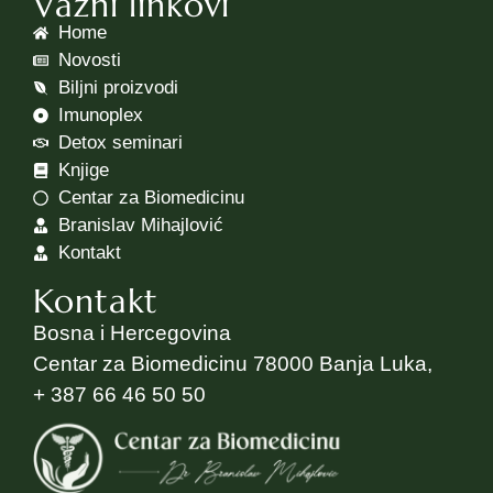
Važni linkovi
Home
Novosti
Biljni proizvodi
Imunoplex
Detox seminari
Knjige
Centar za Biomedicinu
Branislav Mihajlović
Kontakt
Kontakt
Bosna i Hercegovina
Centar za Biomedicinu 78000 Banja Luka,
+ 387 66 46 50 50