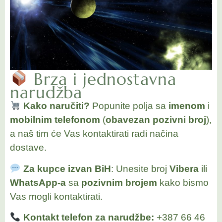
Brza i jednostavna
narudžba
Kako naručiti?
Popunite polja sa
imenom
i
mobilnim telefonom
(
obavezan pozivni broj
),
a naš tim će Vas kontaktirati radi načina
dostave.
Za kupce izvan BiH
: Unesite broj
Vibera
ili
WhatsApp-a
sa
pozivnim brojem
kako bismo
Vas mogli kontaktirati.
Kontakt telefon za narudžbe:
+387 66 46