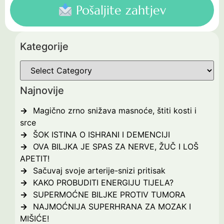
Pošaljite zahtjev
Kategorije
Najnovije
Magično zrno snižava masnoće, štiti kosti i
srce
ŠOK ISTINA O ISHRANI I DEMENCIJI
OVA BILJKA JE SPAS ZA NERVE, ŽUČ I LOŠ
APETIT!
Sačuvaj svoje arterije-snizi pritisak
KAKO PROBUDITI ENERGIJU TIJELA?
SUPERMOĆNE BILJKE PROTIV TUMORA
NAJMOĆNIJA SUPERHRANA ZA MOZAK I
MIŠIĆE!