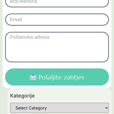
Pošaljite zahtjev
Kategorije