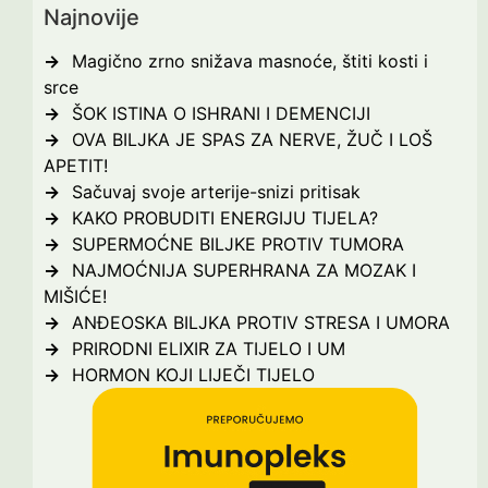
Najnovije
Magično zrno snižava masnoće, štiti kosti i
srce
ŠOK ISTINA O ISHRANI I DEMENCIJI
OVA BILJKA JE SPAS ZA NERVE, ŽUČ I LOŠ
APETIT!
Sačuvaj svoje arterije-snizi pritisak
KAKO PROBUDITI ENERGIJU TIJELA?
SUPERMOĆNE BILJKE PROTIV TUMORA
NAJMOĆNIJA SUPERHRANA ZA MOZAK I
MIŠIĆE!
ANĐEOSKA BILJKA PROTIV STRESA I UMORA
PRIRODNI ELIXIR ZA TIJELO I UM
HORMON KOJI LIJEČI TIJELO