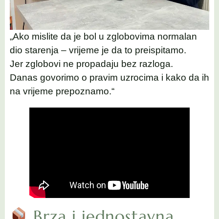
„Ako mislite da je bol u zglobovima normalan
dio starenja – vrijeme je da to preispitamo.
Jer zglobovi ne propadaju bez razloga.
Danas govorimo o pravim uzrocima i kako da ih
na vrijeme prepoznamo.“
Brza i jednostavna