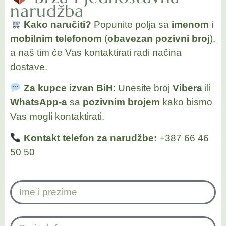
narudžba
Kako naručiti?
Popunite polja sa
imenom
i
mobilnim telefonom
(
obavezan pozivni broj
),
a naš tim će Vas kontaktirati radi načina
dostave.
Za kupce izvan BiH
: Unesite broj
Vibera
ili
WhatsApp-a
sa
pozivnim brojem
kako bismo
Vas mogli kontaktirati.
Kontakt telefon za narudžbe:
+387 66 46
50 50