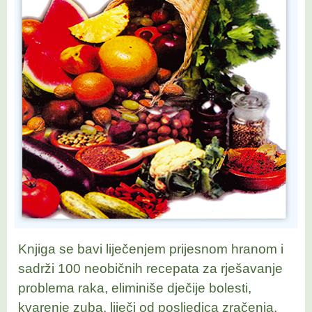
Knjiga se bavi liječenjem prijesnom hranom i
sadrži 100 neobičnih recepata za rješavanje
problema raka, eliminiše dječije bolesti,
kvarenje zuba, liječi od posljedica zračenja,