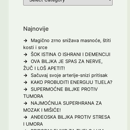
Najnovije
Magično zrno snižava masnoće, štiti
kosti i srce
ŠOK ISTINA O ISHRANI I DEMENCIJI
OVA BILJKA JE SPAS ZA NERVE,
ŽUČ I LOŠ APETIT!
Sačuvaj svoje arterije-snizi pritisak
KAKO PROBUDITI ENERGIJU TIJELA?
SUPERMOĆNE BILJKE PROTIV
TUMORA
NAJMOĆNIJA SUPERHRANA ZA
MOZAK I MIŠIĆE!
ANĐEOSKA BILJKA PROTIV STRESA
I UMORA