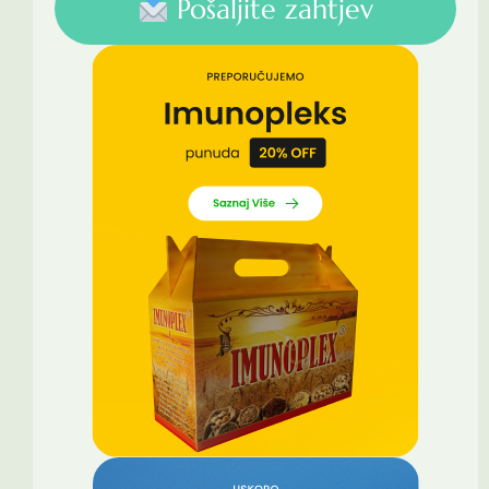
Pošaljite zahtjev