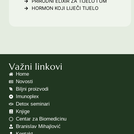
PRIRODNI ELIXIR ZA TIJELO I UM
HORMON KOJI LIJEČI TIJELO
Važni linkovi
Home
Novosti
Biljni proizvodi
Imunoplex
Detox seminari
Knjige
Centar za Biomedicinu
Branislav Mihajlović
Kontakt