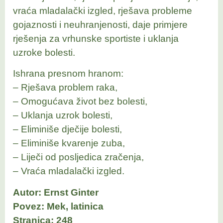
vraća mladalački izgled, rješava probleme
gojaznosti i neuhranjenosti, daje primjere
rješenja za vrhunske sportiste i uklanja
uzroke bolesti.
Ishrana presnom hranom:
– Rješava problem raka,
– Omogućava život bez bolesti,
– Uklanja uzrok bolesti,
– Eliminiše dječije bolesti,
– Eliminiše kvarenje zuba,
– Liječi od posljedica zračenja,
– Vraća mladalački izgled.
Autor: Ernst Ginter
Povez: Mek, latinica
Stranica: 248