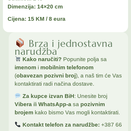
Dimenzija: 14×20 cm
Cijena: 15 KM / 8 eura
Brza i jednostavna
narudžba
Kako naručiti?
Popunite polja sa
imenom
i
mobilnim telefonom
(
obavezan pozivni broj
), a naš tim će Vas
kontaktirati radi načina dostave.
Za kupce izvan BiH
: Unesite broj
Vibera
ili
WhatsApp-a
sa
pozivnim
brojem
kako bismo Vas mogli kontaktirati.
Kontakt telefon za narudžbe:
+387 66