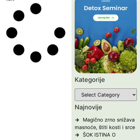
Kategorije
Najnovije
Magično zrno snižava
masnoće, štiti kosti i srce
ŠOK ISTINA O