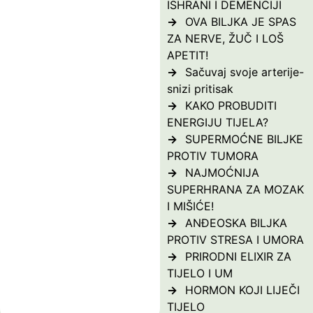
ISHRANI I DEMENCIJI
OVA BILJKA JE SPAS
ZA NERVE, ŽUČ I LOŠ
APETIT!
Sačuvaj svoje arterije-
snizi pritisak
KAKO PROBUDITI
ENERGIJU TIJELA?
SUPERMOĆNE BILJKE
PROTIV TUMORA
NAJMOĆNIJA
SUPERHRANA ZA MOZAK
I MIŠIĆE!
ANĐEOSKA BILJKA
PROTIV STRESA I UMORA
PRIRODNI ELIXIR ZA
TIJELO I UM
HORMON KOJI LIJEČI
TIJELO