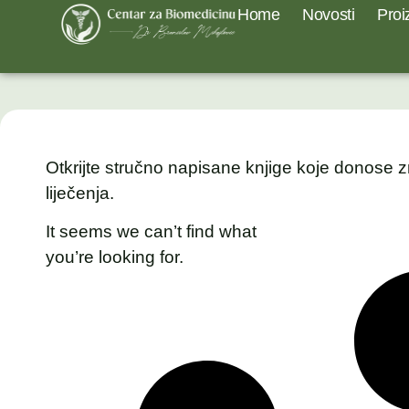
Home
Novosti
Proi
Otkrijte stručno napisane knjige koje donose z
liječenja.
It seems we can’t find what
you’re looking for.