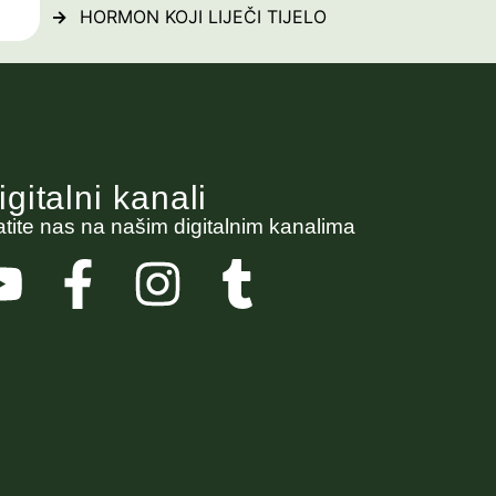
HORMON KOJI LIJEČI TIJELO
igitalni kanali
atite nas na našim digitalnim kanalima