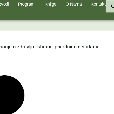
zvodi
Programi
Knjige
O Nama
Kontakt
nanje o zdravlju, ishrani i prirodnim metodama