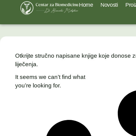
Home
Novosti
Proi
Otkrijte stručno napisane knjige koje donose z
liječenja.
It seems we can’t find what
you’re looking for.