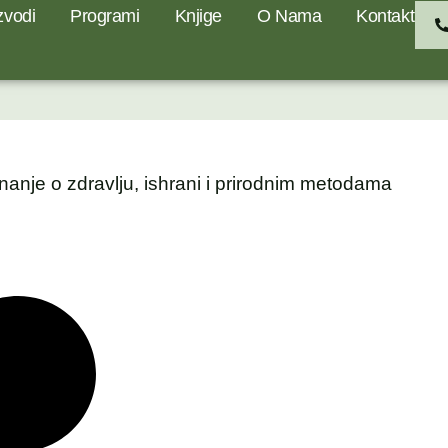
zvodi
Programi
Knjige
O Nama
Kontakt
nanje o zdravlju, ishrani i prirodnim metodama