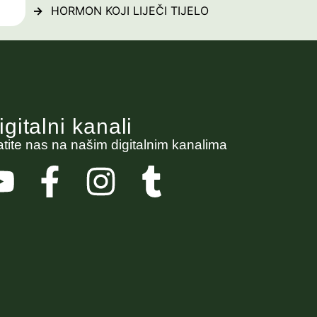
HORMON KOJI LIJEČI TIJELO
igitalni kanali
atite nas na našim digitalnim kanalima