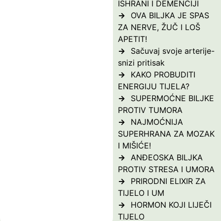
ISHRANI I DEMENCIJI
OVA BILJKA JE SPAS
ZA NERVE, ŽUČ I LOŠ
APETIT!
Sačuvaj svoje arterije-
snizi pritisak
KAKO PROBUDITI
ENERGIJU TIJELA?
SUPERMOĆNE BILJKE
PROTIV TUMORA
NAJMOĆNIJA
SUPERHRANA ZA MOZAK
I MIŠIĆE!
ANĐEOSKA BILJKA
PROTIV STRESA I UMORA
PRIRODNI ELIXIR ZA
TIJELO I UM
HORMON KOJI LIJEČI
TIJELO