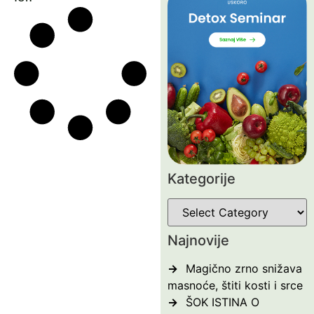
Kategorije
Najnovije
Magično zrno snižava
masnoće, štiti kosti i srce
ŠOK ISTINA O