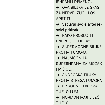
ISHRANI I DEMENCIJI
OVA BILJKA JE SPAS
ZA NERVE, ŽUČ I LOŠ
APETIT!
Sačuvaj svoje arterije-
snizi pritisak
KAKO PROBUDITI
ENERGIJU TIJELA?
SUPERMOĆNE BILJKE
PROTIV TUMORA
NAJMOĆNIJA
SUPERHRANA ZA MOZAK
I MIŠIĆE!
ANĐEOSKA BILJKA
PROTIV STRESA I UMORA
PRIRODNI ELIXIR ZA
TIJELO I UM
HORMON KOJI LIJEČI
TIJELO