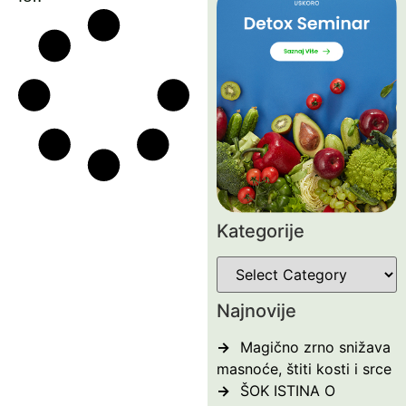
Kategorije
Najnovije
Magično zrno snižava
masnoće, štiti kosti i srce
ŠOK ISTINA O