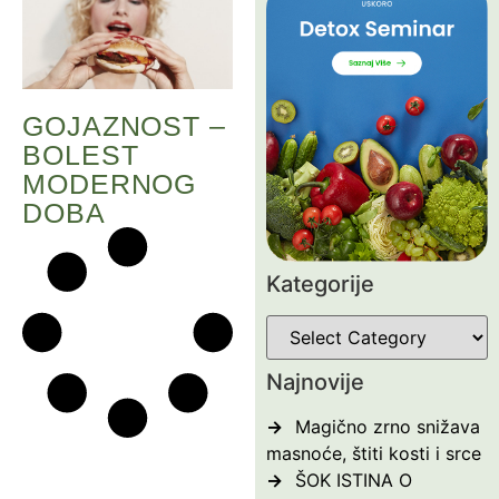
GOJAZNOST –
BOLEST
MODERNOG
DOBA
Kategorije
Najnovije
Magično zrno snižava
masnoće, štiti kosti i srce
ŠOK ISTINA O