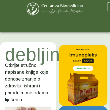
debljina
Otkrijte stručno
napisane knjige koje
donose znanje o
zdravlju, ishrani i
prirodnim metodama
liječenja.