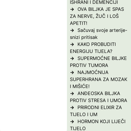
ISHRANI I DEMENCIJI
OVA BILJKA JE SPAS
ZA NERVE, ŽUČ I LOŠ
APETIT!
Sačuvaj svoje arterije-
snizi pritisak
KAKO PROBUDITI
ENERGIJU TIJELA?
SUPERMOĆNE BILJKE
PROTIV TUMORA
NAJMOĆNIJA
SUPERHRANA ZA MOZAK
I MIŠIĆE!
ANĐEOSKA BILJKA
PROTIV STRESA I UMORA
PRIRODNI ELIXIR ZA
TIJELO I UM
HORMON KOJI LIJEČI
TIJELO