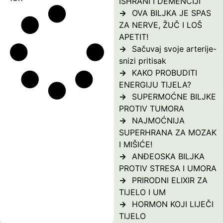
ISHRANI I DEMENCIJI
OVA BILJKA JE SPAS
ZA NERVE, ŽUČ I LOŠ
APETIT!
Sačuvaj svoje arterije-
snizi pritisak
KAKO PROBUDITI
ENERGIJU TIJELA?
SUPERMOĆNE BILJKE
PROTIV TUMORA
NAJMOĆNIJA
SUPERHRANA ZA MOZAK
I MIŠIĆE!
ANĐEOSKA BILJKA
PROTIV STRESA I UMORA
PRIRODNI ELIXIR ZA
TIJELO I UM
HORMON KOJI LIJEČI
TIJELO