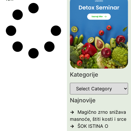
Kategorije
Najnovije
Magično zrno snižava
masnoće, štiti kosti i srce
ŠOK ISTINA O