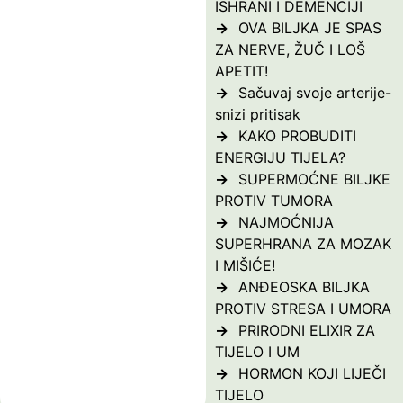
ISHRANI I DEMENCIJI
OVA BILJKA JE SPAS
ZA NERVE, ŽUČ I LOŠ
APETIT!
Sačuvaj svoje arterije-
snizi pritisak
KAKO PROBUDITI
ENERGIJU TIJELA?
SUPERMOĆNE BILJKE
PROTIV TUMORA
NAJMOĆNIJA
SUPERHRANA ZA MOZAK
I MIŠIĆE!
ANĐEOSKA BILJKA
PROTIV STRESA I UMORA
PRIRODNI ELIXIR ZA
TIJELO I UM
HORMON KOJI LIJEČI
TIJELO