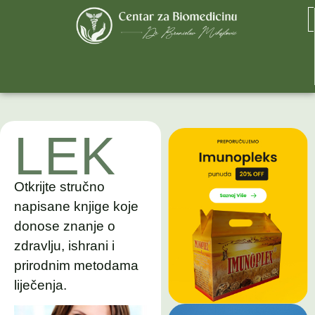
LEK
Otkrijte stručno
napisane knjige koje
donose znanje o
zdravlju, ishrani i
prirodnim metodama
liječenja.