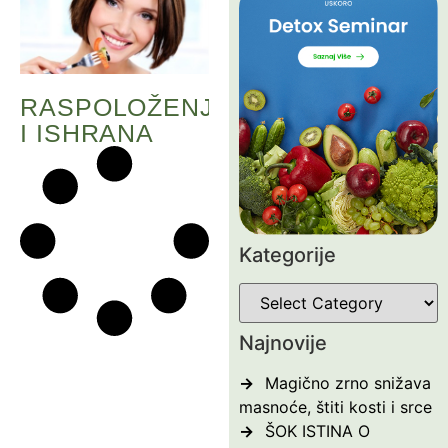
RASPOLOŽENJE
I ISHRANA
Kategorije
Najnovije
Magično zrno snižava
masnoće, štiti kosti i srce
ŠOK ISTINA O