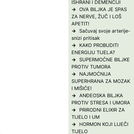
ISHRANI I DEMENCIJI
OVA BILJKA JE SPAS
ZA NERVE, ŽUČ I LOŠ
APETIT!
Sačuvaj svoje arterije-
snizi pritisak
KAKO PROBUDITI
ENERGIJU TIJELA?
SUPERMOĆNE BILJKE
PROTIV TUMORA
NAJMOĆNIJA
SUPERHRANA ZA MOZAK
I MIŠIĆE!
ANĐEOSKA BILJKA
PROTIV STRESA I UMORA
PRIRODNI ELIXIR ZA
TIJELO I UM
HORMON KOJI LIJEČI
TIJELO