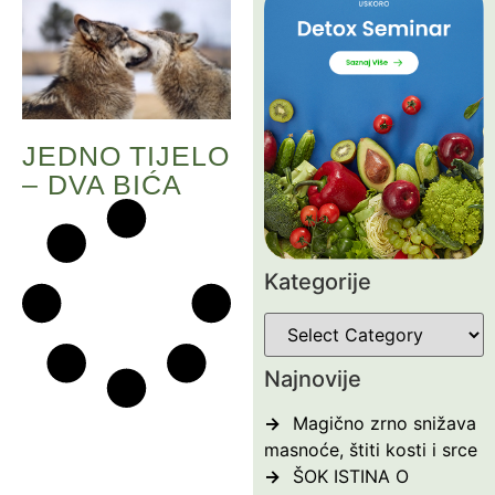
JEDNO TIJELO
– DVA BIĆA
Kategorije
Najnovije
Magično zrno snižava
masnoće, štiti kosti i srce
ŠOK ISTINA O