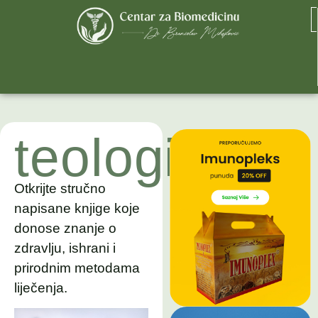
teologija
Otkrijte stručno
napisane knjige koje
donose znanje o
zdravlju, ishrani i
prirodnim metodama
liječenja.