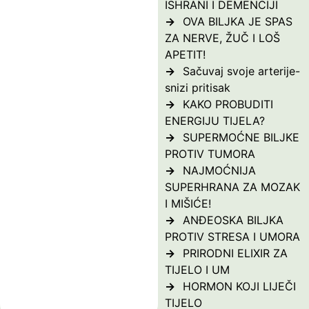
ISHRANI I DEMENCIJI
OVA BILJKA JE SPAS
ZA NERVE, ŽUČ I LOŠ
APETIT!
Sačuvaj svoje arterije-
snizi pritisak
KAKO PROBUDITI
ENERGIJU TIJELA?
SUPERMOĆNE BILJKE
PROTIV TUMORA
NAJMOĆNIJA
SUPERHRANA ZA MOZAK
I MIŠIĆE!
ANĐEOSKA BILJKA
PROTIV STRESA I UMORA
PRIRODNI ELIXIR ZA
TIJELO I UM
HORMON KOJI LIJEČI
TIJELO