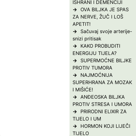
ISHRANI I DEMENCIJI
OVA BILJKA JE SPAS
ZA NERVE, ŽUČ I LOŠ
APETIT!
Sačuvaj svoje arterije-
snizi pritisak
KAKO PROBUDITI
ENERGIJU TIJELA?
SUPERMOĆNE BILJKE
PROTIV TUMORA
NAJMOĆNIJA
SUPERHRANA ZA MOZAK
I MIŠIĆE!
ANĐEOSKA BILJKA
PROTIV STRESA I UMORA
PRIRODNI ELIXIR ZA
TIJELO I UM
HORMON KOJI LIJEČI
TIJELO