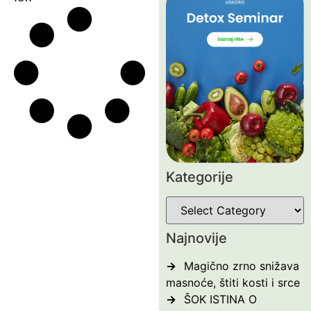
Kategorije
Najnovije
Magično zrno snižava
masnoće, štiti kosti i srce
ŠOK ISTINA O