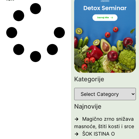
Kategorije
Najnovije
Magično zrno snižava
masnoće, štiti kosti i srce
ŠOK ISTINA O