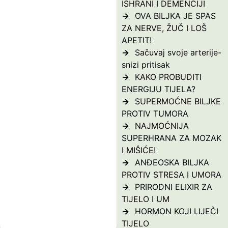
ISHRANI I DEMENCIJI
OVA BILJKA JE SPAS
ZA NERVE, ŽUČ I LOŠ
APETIT!
Sačuvaj svoje arterije-
snizi pritisak
KAKO PROBUDITI
ENERGIJU TIJELA?
SUPERMOĆNE BILJKE
PROTIV TUMORA
NAJMOĆNIJA
SUPERHRANA ZA MOZAK
I MIŠIĆE!
ANĐEOSKA BILJKA
PROTIV STRESA I UMORA
PRIRODNI ELIXIR ZA
TIJELO I UM
HORMON KOJI LIJEČI
TIJELO