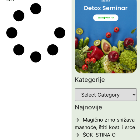
Kategorije
Najnovije
Magično zrno snižava
masnoće, štiti kosti i srce
ŠOK ISTINA O