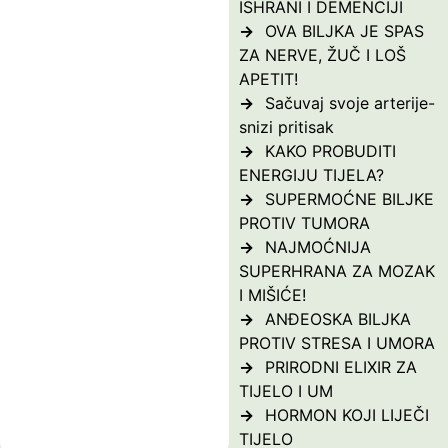
ISHRANI I DEMENCIJI
OVA BILJKA JE SPAS
ZA NERVE, ŽUČ I LOŠ
APETIT!
Sačuvaj svoje arterije-
snizi pritisak
KAKO PROBUDITI
ENERGIJU TIJELA?
SUPERMOĆNE BILJKE
PROTIV TUMORA
NAJMOĆNIJA
SUPERHRANA ZA MOZAK
I MIŠIĆE!
ANĐEOSKA BILJKA
PROTIV STRESA I UMORA
PRIRODNI ELIXIR ZA
TIJELO I UM
HORMON KOJI LIJEČI
TIJELO