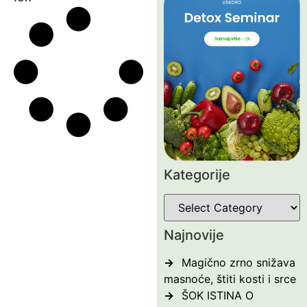
Kategorije
Najnovije
Magično zrno snižava
masnoće, štiti kosti i srce
ŠOK ISTINA O