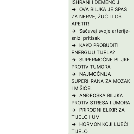
ISHRANI I DEMENCIJI
OVA BILJKA JE SPAS
ZA NERVE, ŽUČ I LOŠ
APETIT!
Sačuvaj svoje arterije-
snizi pritisak
KAKO PROBUDITI
ENERGIJU TIJELA?
SUPERMOĆNE BILJKE
PROTIV TUMORA
NAJMOĆNIJA
SUPERHRANA ZA MOZAK
I MIŠIĆE!
ANĐEOSKA BILJKA
PROTIV STRESA I UMORA
PRIRODNI ELIXIR ZA
TIJELO I UM
HORMON KOJI LIJEČI
TIJELO