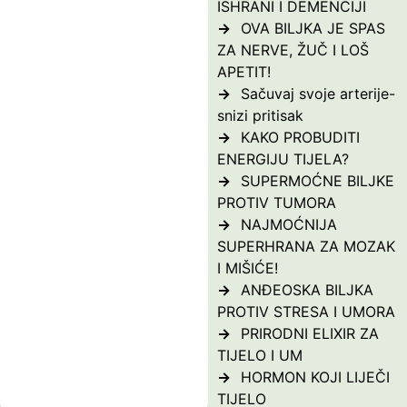
ISHRANI I DEMENCIJI
OVA BILJKA JE SPAS
ZA NERVE, ŽUČ I LOŠ
APETIT!
Sačuvaj svoje arterije-
snizi pritisak
KAKO PROBUDITI
ENERGIJU TIJELA?
SUPERMOĆNE BILJKE
PROTIV TUMORA
NAJMOĆNIJA
SUPERHRANA ZA MOZAK
I MIŠIĆE!
ANĐEOSKA BILJKA
PROTIV STRESA I UMORA
PRIRODNI ELIXIR ZA
TIJELO I UM
HORMON KOJI LIJEČI
TIJELO