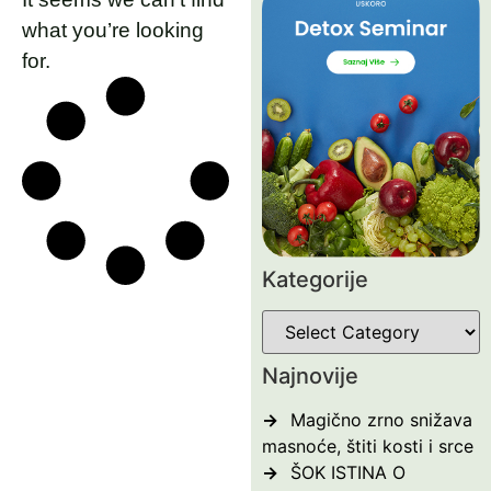
what you’re looking
for.
Kategorije
Najnovije
Magično zrno snižava
masnoće, štiti kosti i srce
ŠOK ISTINA O