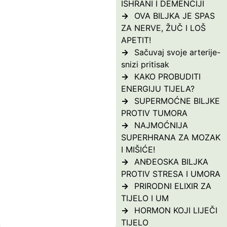
ISHRANI I DEMENCIJI
OVA BILJKA JE SPAS
ZA NERVE, ŽUČ I LOŠ
APETIT!
Sačuvaj svoje arterije-
snizi pritisak
KAKO PROBUDITI
ENERGIJU TIJELA?
SUPERMOĆNE BILJKE
PROTIV TUMORA
NAJMOĆNIJA
SUPERHRANA ZA MOZAK
I MIŠIĆE!
ANĐEOSKA BILJKA
PROTIV STRESA I UMORA
PRIRODNI ELIXIR ZA
TIJELO I UM
HORMON KOJI LIJEČI
TIJELO