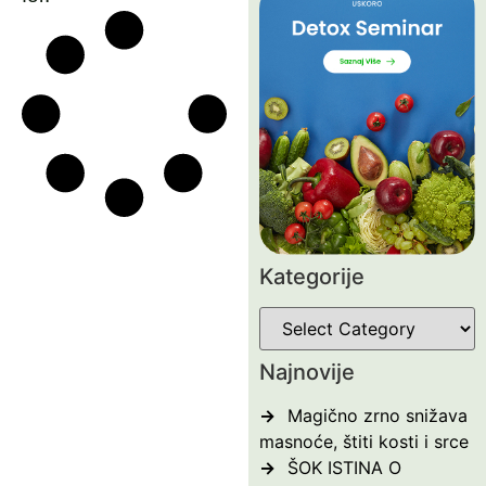
Kategorije
Najnovije
Magično zrno snižava
masnoće, štiti kosti i srce
ŠOK ISTINA O