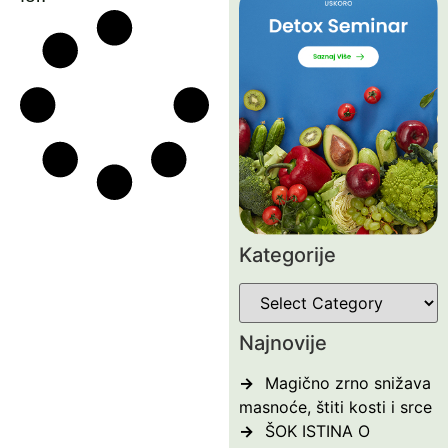
Kategorije
Najnovije
Magično zrno snižava
masnoće, štiti kosti i srce
ŠOK ISTINA O