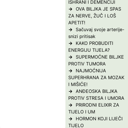
ISHRANI I DEMENCIJI
OVA BILJKA JE SPAS
ZA NERVE, ŽUČ I LOŠ
APETIT!
Sačuvaj svoje arterije-
snizi pritisak
KAKO PROBUDITI
ENERGIJU TIJELA?
SUPERMOĆNE BILJKE
PROTIV TUMORA
NAJMOĆNIJA
SUPERHRANA ZA MOZAK
I MIŠIĆE!
ANĐEOSKA BILJKA
PROTIV STRESA I UMORA
PRIRODNI ELIXIR ZA
TIJELO I UM
HORMON KOJI LIJEČI
TIJELO