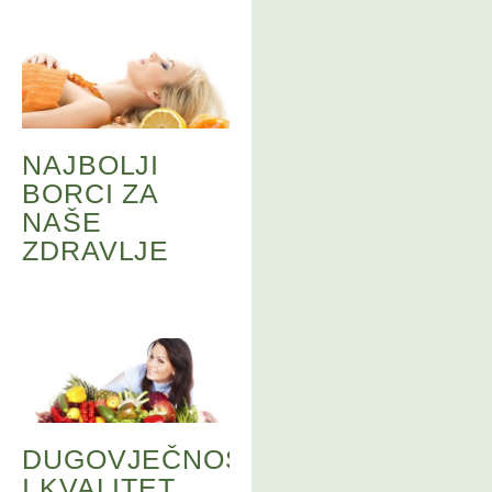
NAJBOLJI
BORCI ZA
NAŠE
ZDRAVLJE
DUGOVJEČNOST
I KVALITET