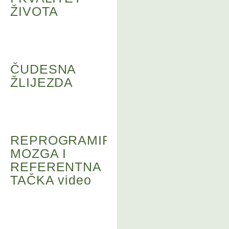
ŽIVOTA
ČUDESNA
ŽLIJEZDA
REPROGRAMIRANJE
MOZGA I
REFERENTNA
TAČKA video