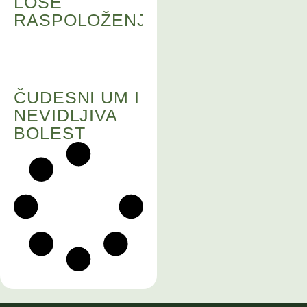
LOŠE
RASPOLOŽENJE?
ČUDESNI UM I
NEVIDLJIVA
BOLEST