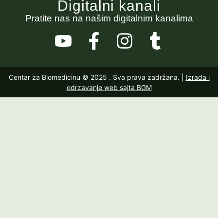
Digitalni kanali
Pratite nas na našim digitalnim kanalima
Centar za Biomedicinu © 2025
. Sva prava zadržana. |
Izrada i
odrzavanje web sajta BGM