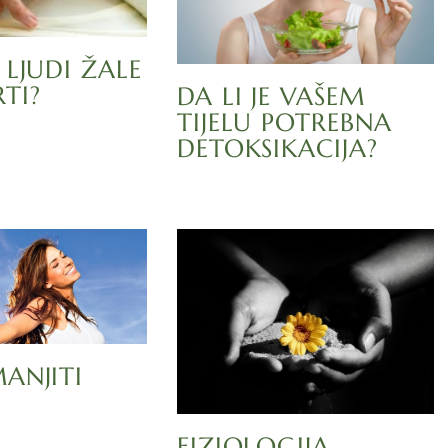
 LJUDI ŽALE
TI?
DA LI JE VAŠEM
TIJELU POTREBNA
DETOKSIKACIJA?
ANJITI
FIZIOLOGIJA