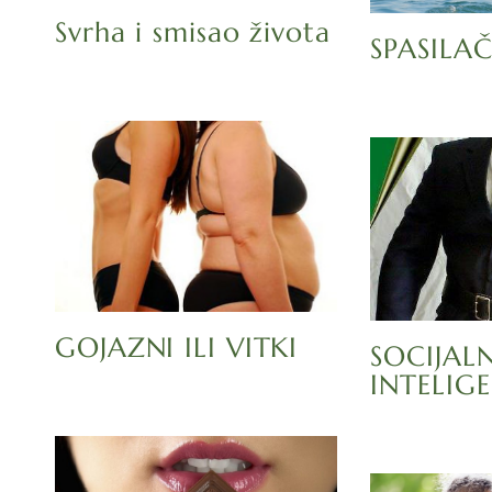
Svrha i smisao života
SPASILAČ
GOJAZNI ILI VITKI
SOCIJAL
INTELIGE