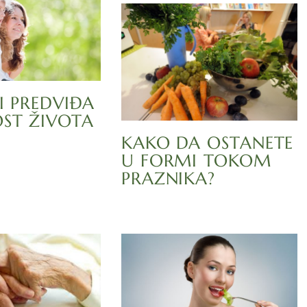
I PREDVIĐA
OST ŽIVOTA
KAKO DA OSTANETE
U FORMI TOKOM
PRAZNIKA?