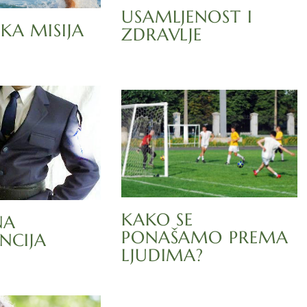
USAMLJENOST I
KA MISIJA
ZDRAVLJE
KAKO SE
NA
PONAŠAMO PREMA
NCIJA
LJUDIMA?