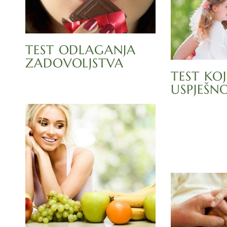
TEST ODLAGANJA
ZADOVOLJSTVA
TEST KOJ
USPJEŠN