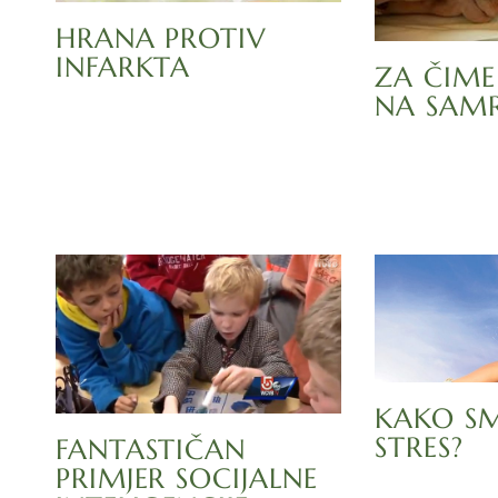
HRANA PROTIV
INFARKTA
ZA ČIME
NA SAMR
KAKO SM
STRES?
FANTASTIČAN
PRIMJER SOCIJALNE